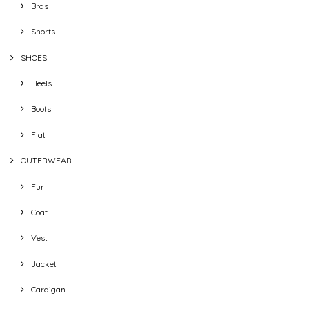
Bras
Shorts
SHOES
Heels
Boots
Flat
OUTERWEAR
Fur
Coat
Vest
Jacket
Cardigan