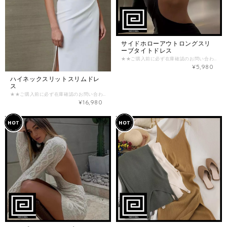
サイドホローアウトロングスリ
ーブタイトドレス
★★ご購入前に必ず在庫確認のお問い合わせをお願い致します★★ （在庫がない場合がございます。） ご確認なく、ご購入された場合のご返金お振込み手数料とシステム手数料はお客様負担となってしまいますので、ご注意くださいませ。 【商品詳細】 主な素材：ポリエステル デザイン：ウエストカット 【カラー】 ブラック 【サイズ】 ※少し伸びる生地です -S- (B：約72-88cm / H：約78-94cm / 袖丈：約58cm / L（丈）：約127cm) -M- (B：約76-92cm / H：約82-98cm / 袖丈：約59cm / L（丈）：約128cm) -L- (B：約80-96cm / H：約86-102cm / 袖丈：約60cm / L（丈）：約129cm) ※海外製品のため、サイズに多少の誤差があることがございますが、予めご了承ください。 ================《重要》================ 商品ページに記載の内容、特定商取引法に基づく表記について必ずご確認の上、お問い合わせ、ご注文をお願い致します。 ・海外商品は在庫の動きが激しく、日々変動します。ご購入前に必ず在庫確認のお問い合わせをお願いいたします。 ・商品価格は全て関税込みの金額となっております。 ・海外商品取り扱いのため、ご注文を頂いてからお取り寄せいたしますが、交通事情や税関手続きなどの遅延により、お届けまで最大3〜4週間いただく可能性がございます。 ・海外製品は検品基準が日本と異なるため、日本製品に比べて縫製が荒い場合があり、モチーフやボタンの縫い付けが不十分な場合がございますが、不良品ではありませんので、予めご了承下さいませ。 ・撮影環境・PC環境などにより、実物商品の色味やデザインが写真のイメージと異なる場合がございます。予めご了承くださいませ。 ・ご注文後のサイズ変更・キャンセル(返品)はお受けすることが出来ません。よくご検討頂いてからご購入下さい。 ・決済後のお取り寄せとなりますので、入れ違いで在庫切れの際はキャンセル返金とさせて頂きます。 お取り寄せ商品において以下の場合はお客様の都合としてお取引をキャンセルさせて頂きます。 ・在庫のお問い合わせを頂かずご購入された商品が完売していた場合 ・在庫のお問い合わせを頂いて日にちが経過してからご購入頂き商品が既に完売した場合
¥5,980
ハイネックスリットスリムドレ
ス
★★ご購入前に必ず在庫確認のお問い合わせをお願い致します★★ （在庫がない場合がございます。） ご確認なく、ご購入された場合のご返金お振込み手数料とシステム手数料はお客様負担となってしまいますので、ご注意くださいませ。 【商品詳細】 主な素材：ポリエステル デザイン：スリット 【カラー】 ブラック/ブルー/ホワイト 【サイズ】 -XS- (B：約80cm / W：約64cm / H：約89cm / L（丈）：約112cm) -S- (B：約84cm / W：約68cm / H：約92cm / L（丈）：約113cm) -M- (B：約88cm / W：約72cm / H：約95cm / L（丈）：約114cm) -L- (B：約92cm / W：約76cm / H：約98cm / L（丈）：約115cm) ※海外製品のため、サイズに多少の誤差があることがございますが、予めご了承ください。 ================《重要》================ 商品ページに記載の内容、特定商取引法に基づく表記について必ずご確認の上、お問い合わせ、ご注文をお願い致します。 ・海外商品は在庫の動きが激しく、日々変動します。ご購入前に必ず在庫確認のお問い合わせをお願いいたします。 ・商品価格は全て関税込みの金額となっております。 ・海外商品取り扱いのため、ご注文を頂いてからお取り寄せいたしますが、交通事情や税関手続きなどの遅延により、お届けまで最大3〜4週間いただく可能性がございます。 ・海外製品は検品基準が日本と異なるため、日本製品に比べて縫製が荒い場合があり、モチーフやボタンの縫い付けが不十分な場合がございますが、不良品ではありませんので、予めご了承下さいませ。 ・撮影環境・PC環境などにより、実物商品の色味やデザインが写真のイメージと異なる場合がございます。予めご了承くださいませ。 ・ご注文後のサイズ変更・キャンセル(返品)はお受けすることが出来ません。よくご検討頂いてからご購入下さい。 ・決済後のお取り寄せとなりますので、入れ違いで在庫切れの際はキャンセル返金とさせて頂きます。 お取り寄せ商品において以下の場合はお客様の都合としてお取引をキャンセルさせて頂きます。 ・在庫のお問い合わせを頂かずご購入された商品が完売していた場合 ・在庫のお問い合わせを頂いて日にちが経過してからご購入頂き商品が既に完売した場合
¥16,980