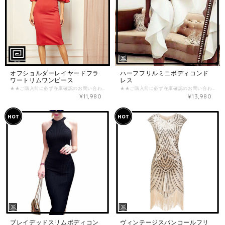
オフショルダーレイヤードフラ
ハーフフリルミニボディコンド
ワートリムワンピース
レス
★★ご購入前に必ず在庫確認のお問い合わせをお願い致します★★ （在庫がない場合がございます。） ご確認なく、ご購入された場合のご返金お振込み手数料とシステム手数料はお客様負担となってしまいますので、ご注意くださいませ。 【商品詳細】 主な素材：ポリエステル、スパンデックス デザイン：オフショルダー、フリル 【カラー】 レッド 【サイズ】 写真モデル：身長172cm（B：90cm / W：62cm / H：91cm）のモデルがSサイズ着用。 ※少し伸びる生地 -XS- (B：約76cm / W：約61cm / H：約83cm / 袖丈：約17.5cm / L（丈）：約84cm) -S- (B：約80cm / W：約65cm / H：約87cm / 袖丈：約18.5cm / L（丈）：約85cm) -M- (B：約84cm / W：約69cm / H：約91cm / 袖丈：約19.5cm / L（丈）：約86cm) -L- (B：約88cm / W：約73cm / H：約95cm / 袖丈：約20.5cm / L（丈）：約87cm) ※海外製品のため、サイズに多少の誤差があることがございますが、予めご了承ください ================《重要》================ 商品ページに記載の内容、特定商取引法に基づく表記について必ずご確認の上、お問い合わせ&ご注文をお願い致します。 ・海外商品は在庫の動きが激しく、日々変動します。ご購入前に必ず在庫確認のお問い合わせをお願いいたします。 ・商品価格は全て関税込みの金額となっております。 ・海外商品取り扱いのため、ご注文を頂いてからお取り寄せいたしますが、交通事情や税関手続きなどの遅延により、お届けまで最大3〜4週間いただく可能性がございます。 ・海外製品は検品基準が日本と異なるため、日本製品に比べて縫製が荒い場合があり、モチーフやボタンの縫い付けが不十分な場合がございますが、不良品ではありませんので、予めご了承下さいませ。 ・撮影環境・PC環境などにより、実物商品の色味やデザインが写真のイメージと異なる場合がございます。予めご了承くださいませ。 ・ご注文後のサイズ変更・キャンセル(返品)はお受けすることが出来ません。よくご検討頂いてからご購入下さい。 ・決済後のお取り寄せとなりますので、入れ違いで在庫切れの際はキャンセル返金とさせて頂きます。 お取り寄せ商品において以下の場合はお客様の都合としてお取引をキャンセルさせて頂きます。 ・在庫のお問い合わせを頂かずご購入された商品が完売していた場合 ・在庫のお問い合わせを頂いて日にちが経過してからご購入頂き商品が既に完売した場合
★★ご購入前に必ず在庫確認のお問い合わせをお願い致します★★ （在庫がない場合がございます。） ご確認なく、ご購入された場合のご返金お振込み手数料はお客様負担となってしまいますので、ご注意くださいませ。 【商品詳細】 主な素材：ポリエステル、スパンデックス デザイン：フリル 【カラー】 ホワイト/ブラック 【サイズ】 ※伸びる生地です -XS- (B：約76〜80cm / W：約60〜64cm / H：約86〜90cm) -S- (B：約81〜85cm / W：約65〜69cm / H：約91〜95cm) -M- (B：約86〜90cm / W：約70〜74cm / H：約96〜100cm) -L- (B：約91〜96cm / W：約75〜79cm / H：約101〜105cm) ※海外製品のため、サイズに多少の誤差があることがございますが、予めご了承ください ==================《重要》================== 商品ページに記載の内容、特定商取引法に基づく表記について必ずご確認の上、お問い合わせ&ご注文をお願い致します。 ・海外商品は在庫の動きが激しく、日々変動します。ご購入前に必ず在庫確認のお問い合わせをお願いいたします。 ・商品価格は全て関税込みの金額となっております。 ・海外商品取り扱いのため、ご注文を頂いてからお取り寄せいたしますが、交通事情や税関手続きなどの遅延により、お届けまで最大3〜4週間いただく可能性がございます。 ・海外製品は検品基準が日本と異なるため、日本製品に比べて縫製が荒い場合があり、モチーフやボタンの縫い付けが不十分な場合がございますが、不良品ではありませんので、予めご了承下さいませ。 ・撮影環境・PC環境などにより、実物商品の色味やデザインが写真のイメージと異なる場合がございます。予めご了承くださいませ。 ・ご注文後のサイズ変更・キャンセル(返品)はお受けすることが出来ません。よくご検討頂いてからご購入下さい。 ・決済後のお取り寄せとなりますので、入れ違いで在庫切れの際はキャンセル返金とさせて頂きます。 お取り寄せ商品において以下の場合はお客様の都合としてお取引をキャンセルさせて頂きます。 ・在庫のお問い合わせを頂かずご購入された商品が完売していた場合 ・在庫のお問い合わせを頂いて日にちが経過してからご購入頂き商品が既に完売した場合
¥11,980
¥13,980
ブレイデッドスリムボディコン
ヴィンテージスパンコールフリ