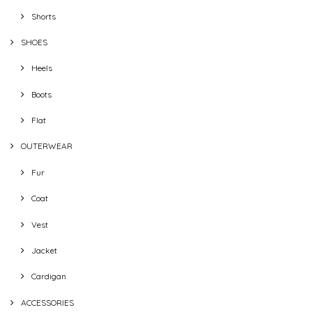
Shorts
SHOES
Heels
Boots
Flat
OUTERWEAR
Fur
Coat
Vest
Jacket
Cardigan
ACCESSORIES