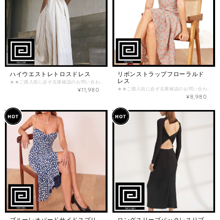
ハイウエストレトロスドレス
リボンストラップフローラルド
レス
★★ご購入前に必ず在庫確認のお問い合わせをお願い致します★★ （在庫がない場合がございます。） ご確認なく、ご購入された場合のご返金お振込み手数料とシステム手数料はお客様負担となってしまいますので、ご注意くださいませ。 【商品詳細】 主な素材：コットン、リネン デザイン：バッククロス 【カラー】 ホワイトストライプ/ダークネイビー 【サイズ】 -S- (B：約78cm / W：約66cm / H：フリーサイズ / L（丈）：約122cm) -M- (B：約82cm / W：約68cm / H：フリーサイズ / L（丈）：約124cm) -L- (B：約86cm / W：約70cm / H：フリーサイズ / L（丈）：約126cm) -XL- (B：約90cm / W：約72cm / H：フリーサイズ / L（丈）：約128cm) ※海外製品のため、サイズに多少の誤差があることがございますが、予めご了承ください。 ================《重要》================ 商品ページに記載の内容、特定商取引法に基づく表記について必ずご確認の上、お問い合わせ、ご注文をお願い致します。 ・海外商品は在庫の動きが激しく、日々変動します。ご購入前に必ず在庫確認のお問い合わせをお願いいたします。 ・商品価格は全て関税込みの金額となっております。 ・海外商品取り扱いのため、ご注文を頂いてからお取り寄せいたしますが、交通事情や税関手続きなどの遅延により、お届けまで最大3〜4週間いただく可能性がございます。 ・海外製品は検品基準が日本と異なるため、日本製品に比べて縫製が荒い場合があり、モチーフやボタンの縫い付けが不十分な場合がございますが、不良品ではありませんので、予めご了承下さいませ。 ・撮影環境・PC環境などにより、実物商品の色味やデザインが写真のイメージと異なる場合がございます。予めご了承くださいませ。 ・ご注文後のサイズ変更・キャンセル(返品)はお受けすることが出来ません。よくご検討頂いてからご購入下さい。 ・決済後のお取り寄せとなりますので、入れ違いで在庫切れの際はキャンセル返金とさせて頂きます。 お取り寄せ商品において以下の場合はお客様の都合としてお取引をキャンセルさせて頂きます。 ・在庫のお問い合わせを頂かずご購入された商品が完売していた場合 ・在庫のお問い合わせを頂いて日にちが経過してからご購入頂き商品が既に完売した場合
¥11,980
★★ご購入前に必ず在庫確認のお問い合わせをお願い致します★★ （在庫がない場合がございます。） ご確認なく、ご購入された場合のご返金お振込み手数料とシステム手数料はお客様負担となってしまいますので、ご注意くださいませ。 【商品詳細】 主な素材：ポリエステル、コットン デザイン：フローラルプリント 【カラー】 マルチカラー 【サイズ】 -S- (B：約80cm / W：約62-66cm / H：フリー / L（丈）：約103cm) -M- (B：約84cm / W：約66-71cm / H：フリー / L（丈）：約104cm) -L- (B：約88cm / W：約71-76cm / H：フリー / L（丈）：約105cm) ※海外製品のため、サイズに多少の誤差があることがございますが、予めご了承ください。 ================《重要》================ 商品ページに記載の内容、特定商取引法に基づく表記について必ずご確認の上、お問い合わせ、ご注文をお願い致します。 ・海外商品は在庫の動きが激しく、日々変動します。ご購入前に必ず在庫確認のお問い合わせをお願いいたします。 ・商品価格は全て関税込みの金額となっております。 ・海外商品取り扱いのため、ご注文を頂いてからお取り寄せいたしますが、交通事情や税関手続きなどの遅延により、お届けまで最大3〜4週間いただく可能性がございます。 ・海外製品は検品基準が日本と異なるため、日本製品に比べて縫製が荒い場合があり、モチーフやボタンの縫い付けが不十分な場合がございますが、不良品ではありませんので、予めご了承下さいませ。 ・撮影環境・PC環境などにより、実物商品の色味やデザインが写真のイメージと異なる場合がございます。予めご了承くださいませ。 ・ご注文後のサイズ変更・キャンセル(返品)はお受けすることが出来ません。よくご検討頂いてからご購入下さい。 ・決済後のお取り寄せとなりますので、入れ違いで在庫切れの際はキャンセル返金とさせて頂きます。 お取り寄せ商品において以下の場合はお客様の都合としてお取引をキャンセルさせて頂きます。 ・在庫のお問い合わせを頂かずご購入された商品が完売していた場合 ・在庫のお問い合わせを頂いて日にちが経過してからご購入頂き商品が既に完売した場合
¥8,980
ブルーレオパードサイドスプリ
ロングスリーブバックレスリブ