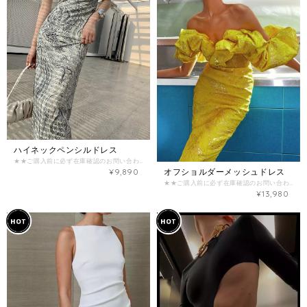
ハイネックペンシルドレス
★★ご購入前に必ず在庫確認のお問い合わせをお願い致します★★ （在庫がない場合がございます。） ご確認なく、ご購入された場合のご返金お振込み手数料とシステム手数料はお客様負担となってしまいますので、ご注意くださいませ。 【商品詳細】 主な素材：ポリエステル デザイン：ハイネック 【カラー】 マルチカラー 【サイズ】 -S- (B：約80cm / W：約64cm / H：約84cm / L（丈）：約118cm) -M- (B：約84cm / W：約68cm / H：約88cm / L（丈）：約119cm) -L- (B：約88cm / W：約72cm / H：約92cm / L（丈）：約120cm) ※海外製品のため、サイズに多少の誤差があることがございますが、予めご了承ください。 ================《重要》================ 商品ページに記載の内容、特定商取引法に基づく表記について必ずご確認の上、お問い合わせ、ご注文をお願い致します。 ・海外商品は在庫の動きが激しく、日々変動します。ご購入前に必ず在庫確認のお問い合わせをお願いいたします。 ・商品価格は全て関税込みの金額となっております。 ・海外商品取り扱いのため、ご注文を頂いてからお取り寄せいたしますが、交通事情や税関手続きなどの遅延により、お届けまで最大3〜4週間いただく可能性がございます。 ・海外製品は検品基準が日本と異なるため、日本製品に比べて縫製が荒い場合があり、モチーフやボタンの縫い付けが不十分な場合がございますが、不良品ではありませんので、予めご了承下さいませ。 ・撮影環境・PC環境などにより、実物商品の色味やデザインが写真のイメージと異なる場合がございます。予めご了承くださいませ。 ・ご注文後のサイズ変更・キャンセル(返品)はお受けすることが出来ません。よくご検討頂いてからご購入下さい。 ・決済後のお取り寄せとなりますので、入れ違いで在庫切れの際はキャンセル返金とさせて頂きます。 お取り寄せ商品において以下の場合はお客様の都合としてお取引をキャンセルさせて頂きます。 ・在庫のお問い合わせを頂かずご購入された商品が完売していた場合 ・在庫のお問い合わせを頂いて日にちが経過してからご購入頂き商品が既に完売した場合
オフショルダーメッシュドレス
¥9,890
★★ご購入前に必ず在庫確認のお問い合わせをお願い致します★★ （在庫がない場合がございます。） ご確認なく、ご購入された場合のご返金お振込み手数料とシステム手数料はお客様負担となってしまいますので、ご注意くださいませ。 【商品詳細】 主な素材：ポリエステル デザイン：オフショルダー 【カラー】 ブルー/イエロー 【サイズ】 -XS- (B：約74-80cm / W：約64cm / H：約88cm / L（丈）：約90cm) -S- (B：約78-84cm / W：約68cm / H：約92cm / L（丈）：約90cm) -M- (B：約82-88cm / W：約72cm / H：約96cm / L（丈）：約90cm) -L- (B：約86-92cm / W：約76cm / H：約100cm / L（丈）：約90cm) ※海外製品のため、サイズに多少の誤差があることがございますが、予めご了承ください。 ================《重要》================ 商品ページに記載の内容、特定商取引法に基づく表記について必ずご確認の上、お問い合わせ、ご注文をお願い致します。 ・海外商品は在庫の動きが激しく、日々変動します。ご購入前に必ず在庫確認のお問い合わせをお願いいたします。 ・商品価格は全て関税込みの金額となっております。 ・海外商品取り扱いのため、ご注文を頂いてからお取り寄せいたしますが、交通事情や税関手続きなどの遅延により、お届けまで最大3〜4週間いただく可能性がございます。 ・海外製品は検品基準が日本と異なるため、日本製品に比べて縫製が荒い場合があり、モチーフやボタンの縫い付けが不十分な場合がございますが、不良品ではありませんので、予めご了承下さいませ。 ・撮影環境・PC環境などにより、実物商品の色味やデザインが写真のイメージと異なる場合がございます。予めご了承くださいませ。 ・ご注文後のサイズ変更・キャンセル(返品)はお受けすることが出来ません。よくご検討頂いてからご購入下さい。 ・決済後のお取り寄せとなりますので、入れ違いで在庫切れの際はキャンセル返金とさせて頂きます。 お取り寄せ商品において以下の場合はお客様の都合としてお取引をキャンセルさせて頂きます。 ・在庫のお問い合わせを頂かずご購入された商品が完売していた場合 ・在庫のお問い合わせを頂いて日にちが経過してからご購入頂き商品が既に完売した場合
¥13,980