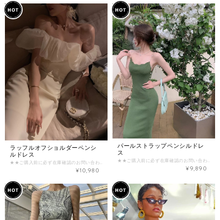
パールストラップペンシルドレ
ラッフルオフショルダーペンシ
ス
ルドレス
★★ご購入前に必ず在庫確認のお問い合わせをお願い致します★★ （在庫がない場合がございます。） ご確認なく、ご購入された場合のご返金お振込み手数料とシステム手数料はお客様負担となってしまいますので、ご注意くださいませ。 【商品詳細】 主な素材：ポリエステル デザイン：パールストラップ 【カラー】 カーキ 【サイズ】 -ワンサイズ- (B：約68-84cm / W：約58-68cm / H：約86-94cm / L（丈）：約100cm) ※海外製品のため、サイズに多少の誤差があることがございますが、予めご了承ください。 ================《重要》================ 商品ページに記載の内容、特定商取引法に基づく表記について必ずご確認の上、お問い合わせ、ご注文をお願い致します。 ・海外商品は在庫の動きが激しく、日々変動します。ご購入前に必ず在庫確認のお問い合わせをお願いいたします。 ・商品価格は全て関税込みの金額となっております。 ・海外商品取り扱いのため、ご注文を頂いてからお取り寄せいたしますが、交通事情や税関手続きなどの遅延により、お届けまで最大3〜4週間いただく可能性がございます。 ・海外製品は検品基準が日本と異なるため、日本製品に比べて縫製が荒い場合があり、モチーフやボタンの縫い付けが不十分な場合がございますが、不良品ではありませんので、予めご了承下さいませ。 ・撮影環境・PC環境などにより、実物商品の色味やデザインが写真のイメージと異なる場合がございます。予めご了承くださいませ。 ・ご注文後のサイズ変更・キャンセル(返品)はお受けすることが出来ません。よくご検討頂いてからご購入下さい。 ・決済後のお取り寄せとなりますので、入れ違いで在庫切れの際はキャンセル返金とさせて頂きます。 お取り寄せ商品において以下の場合はお客様の都合としてお取引をキャンセルさせて頂きます。 ・在庫のお問い合わせを頂かずご購入された商品が完売していた場合 ・在庫のお問い合わせを頂いて日にちが経過してからご購入頂き商品が既に完売した場合
★★ご購入前に必ず在庫確認のお問い合わせをお願い致します★★ （在庫がない場合がございます。） ご確認なく、ご購入された場合のご返金お振込み手数料とシステム手数料はお客様負担となってしまいますので、ご注意くださいませ。 【商品詳細】 主な素材：ポリエステル デザイン：ラッフルショルダー 【カラー】 ホワイト/ブラック 【サイズ】 -S- (B：約82cm / W：約62cm / H：約86cm / L（丈）：約98cm) -M- (B：約86cm / W：約66cm / H：約90cm / L（丈）：約99cm) -L- (B：約90cm / W：約70cm / H：約94cm / L（丈）：約100cm) -XL- (B：約94cm / W：約74cm / H：約98cm / L（丈）：約101cm) ※海外製品のため、サイズに多少の誤差があることがございますが、予めご了承ください。 ================《重要》================ 商品ページに記載の内容、特定商取引法に基づく表記について必ずご確認の上、お問い合わせ、ご注文をお願い致します。 ・海外商品は在庫の動きが激しく、日々変動します。ご購入前に必ず在庫確認のお問い合わせをお願いいたします。 ・商品価格は全て関税込みの金額となっております。 ・海外商品取り扱いのため、ご注文を頂いてからお取り寄せいたしますが、交通事情や税関手続きなどの遅延により、お届けまで最大3〜4週間いただく可能性がございます。 ・海外製品は検品基準が日本と異なるため、日本製品に比べて縫製が荒い場合があり、モチーフやボタンの縫い付けが不十分な場合がございますが、不良品ではありませんので、予めご了承下さいませ。 ・撮影環境・PC環境などにより、実物商品の色味やデザインが写真のイメージと異なる場合がございます。予めご了承くださいませ。 ・ご注文後のサイズ変更・キャンセル(返品)はお受けすることが出来ません。よくご検討頂いてからご購入下さい。 ・決済後のお取り寄せとなりますので、入れ違いで在庫切れの際はキャンセル返金とさせて頂きます。 お取り寄せ商品において以下の場合はお客様の都合としてお取引をキャンセルさせて頂きます。 ・在庫のお問い合わせを頂かずご購入された商品が完売していた場合 ・在庫のお問い合わせを頂いて日にちが経過してからご購入頂き商品が既に完売した場合
¥9,890
¥10,980